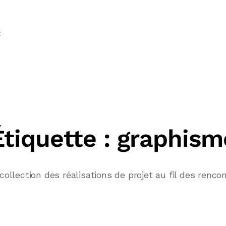
Étiquette :
graphism
collection des réalisations de projet au fil des rencon