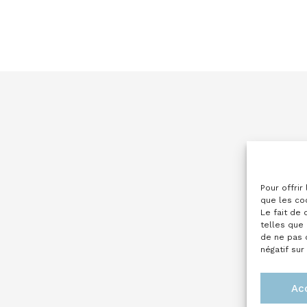
Pour offrir
que les co
Le fait de
telles que 
de ne pas 
négatif sur
Ac