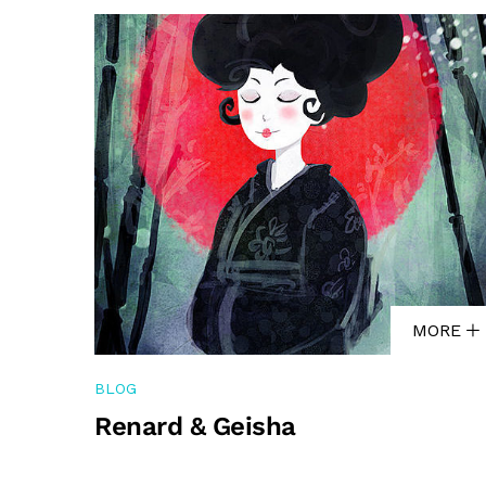
MORE
BLOG
Renard & Geisha