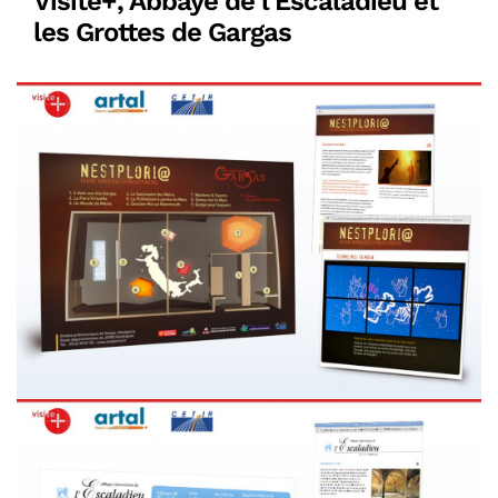
Visite+, Abbaye de l’Escaladieu et
les Grottes de Gargas